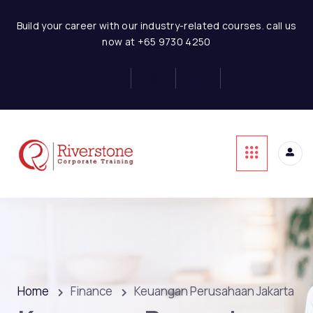
Build your career with our industry-related courses. call us
now at +65 9730 4250
Home
Finance
Keuangan Perusahaan Jakarta