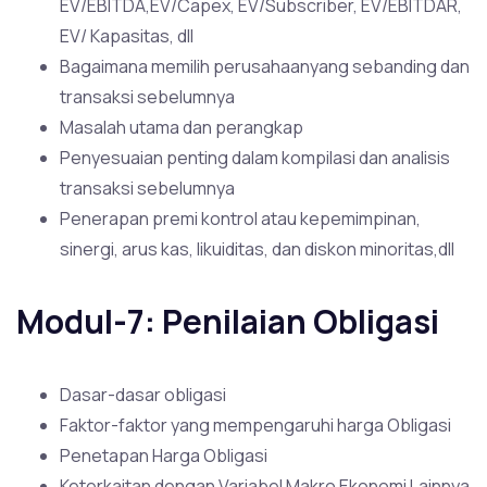
EV/EBITDA,EV/Capex, EV/Subscriber, EV/EBITDAR,
EV/ Kapasitas, dll
Bagaimana memilih perusahaanyang sebanding dan
transaksi sebelumnya
Masalah utama dan perangkap
Penyesuaian penting dalam kompilasi dan analisis
transaksi sebelumnya
Penerapan premi kontrol atau kepemimpinan,
sinergi, arus kas, likuiditas, dan diskon minoritas,dll
Modul-7: Penilaian Obligasi
Dasar-dasar obligasi
Faktor-faktor yang mempengaruhi harga Obligasi
Penetapan Harga Obligasi
Keterkaitan dengan Variabel Makro Ekonomi Lainnya