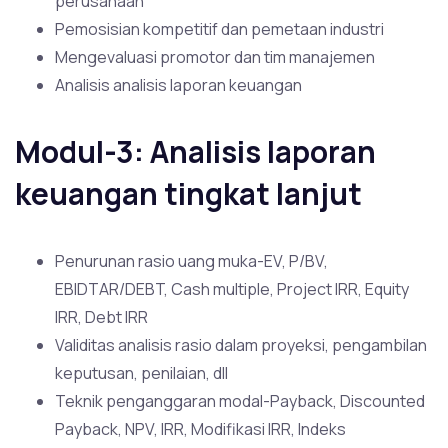
perusahaan
Pemosisian kompetitif dan pemetaan industri
Mengevaluasi promotor dan tim manajemen
Analisis analisis laporan keuangan
Modul-3: Analisis laporan
keuangan tingkat lanjut
Penurunan rasio uang muka-EV, P/BV,
EBIDTAR/DEBT, Cash multiple, Project IRR, Equity
IRR, Debt IRR
Validitas analisis rasio dalam proyeksi, pengambilan
keputusan, penilaian, dll
Teknik penganggaran modal-Payback, Discounted
Payback, NPV, IRR, Modifikasi IRR, Indeks