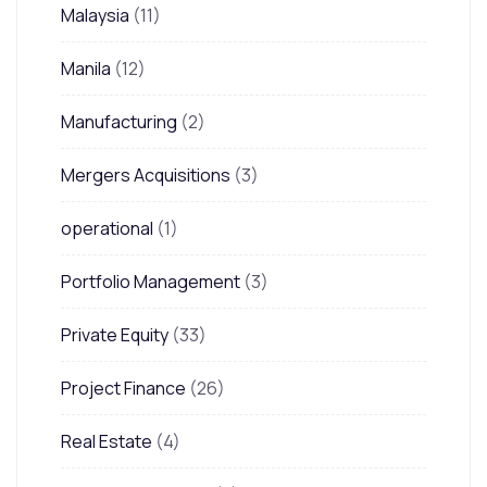
Malaysia
(11)
Manila
(12)
Manufacturing
(2)
Mergers Acquisitions
(3)
operational
(1)
Portfolio Management
(3)
Private Equity
(33)
Project Finance
(26)
Real Estate
(4)