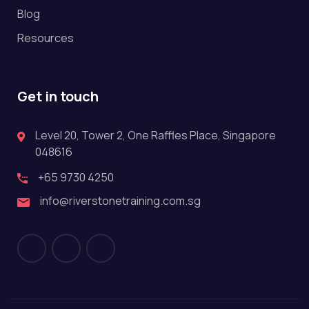
Blog
Resources
Get in touch
Level 20, Tower 2, One Raffles Place, Singapore
048616
+65 9730 4250
info@riverstonetraining.com.sg