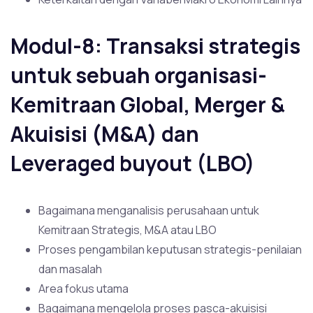
Modul-8: Transaksi strategis
untuk sebuah organisasi-
Kemitraan Global, Merger &
Akuisisi (M&A) dan
Leveraged buyout (LBO)
Bagaimana menganalisis perusahaan untuk
Kemitraan Strategis, M&A atau LBO
Proses pengambilan keputusan strategis-penilaian
dan masalah
Area fokus utama
Bagaimana mengelola proses pasca-akuisisi