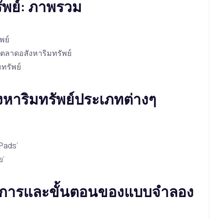
รัพย์: ภาพรวม
พย์
ตลาดอสังหาริมทรัพย์
ทรัพย์
ังหาริมทรัพย์ประเภทต่างๆ
Pads’
ย’
นการและขั้นตอนของแบบจำลอง