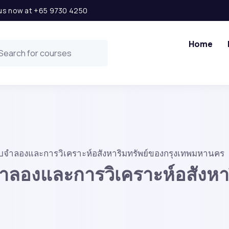
l us now at +65 9730 4250
Home
จำลองและการวิเคราะห์อสังหาริมทรัพย์ของกรุงเทพมหานคร
ลองและการวิเคราะห์อสังหาร