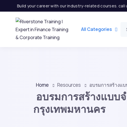
Build your career with our industry-related courses. cal
All Categories
Home
Resources
อบรมการสร้างแบบ
อบรมการสร้างแบบจำ
กรุงเทพมหานคร