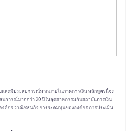
คอบและมีประสบการณ์มากมายในภาคการเงิน หลักสูตรนี้จะ
ะสบการณ์มากกว่า 20 ปีในอุตสาหกรรมกับสถาบันการเงิน
ินองค์กร วาณิชธนกิจ การระดมทุนขององค์กร การประเมิน