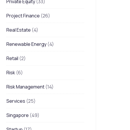
Private Equity
(33)
Project Finance
(26)
Real Estate
(4)
Renewable Energy
(4)
Retail
(2)
Risk
(6)
Risk Management
(14)
Services
(25)
Singapore
(49)
Startup
(17)