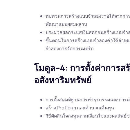
ทบทวนการสร้างแบบจำลองรายได้จากการดำเน
พัฒนาแบบผสมผสาน
ประมวลผลกระแสเงินสดก่อนสร้างแบบจำล
ขั้นตอนในการสร้างแบบจำลองค่าใช้จ่ายด
จำลองการจัดการเมตริก
โมดูล–4: การตั้งค่าการ
อสังหาริมทรัพย์
การตั้งสมมติฐานการทำธุรกรรมและการดำเ
สร้าง Pro Form และคำนวณคืนทุน
วิธีตัดสินใจลงทุนตามเงื่อนไขและผลลัพ