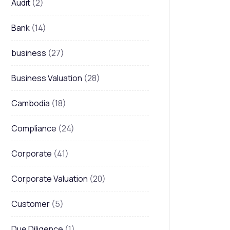
Audit
(2)
Bank
(14)
business
(27)
Business Valuation
(28)
Cambodia
(18)
Compliance
(24)
Corporate
(41)
Corporate Valuation
(20)
Customer
(5)
Due Diligence
(1)