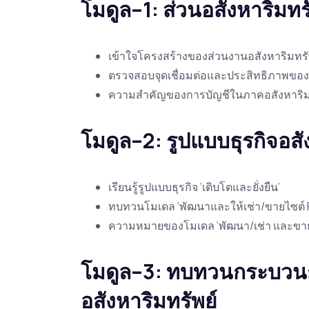
โมดูล–1: ส่วนอสังหาริมท
เข้าใจโครงสร้างของส่วนงานอสังหาริมทรั
ตรวจสอบจุดเชื่อมต่อและประสิทธิภาพของ
ความสำคัญของการบัญชีในภาคอสังหาริม
โมดูล–2: รูปแบบธุรกิจอส
เรียนรู้รูปแบบธุรกิจ ‘เติบโตและยั่งยืน’
ทบทวนโมเดล ‘พัฒนาและให้เช่า/ขายไซต์ 
ความหมายของโมเดล ‘พัฒนา/เช่า และขา
โมดูล–3: ทบทวนกระบว
อสังหาริมทรัพย์