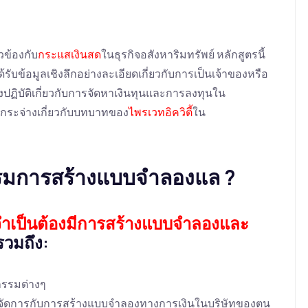
วข้องกับ
กระแสเงินสด
ในธุรกิจอสังหาริมทรัพย์ หลักสูตรนี้
้รับข้อมูลเชิงลึกอย่างละเอียดเกี่ยวกับการเป็นเจ้าของหรือ
ิงปฏิบัติเกี่ยวกับการจัดหาเงินทุนและการลงทุนใน
ามกระจ่างเกี่ยวกับบทบาทของ
ไพรเวทอิควิตี้
ใน
อบรมการสร้างแบบจำลองแล ?
จำเป็นต้องมีการสร้างแบบจำลองและ
งรวมถึง:
กรรมต่างๆ
งจัดการกับการสร้างแบบจำลองทางการเงินในบริษัทของตน