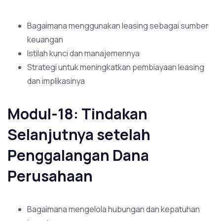
Bagaimana menggunakan leasing sebagai sumber
keuangan
Istilah kunci dan manajemennya
Strategi untuk meningkatkan pembiayaan leasing
dan implikasinya
Modul-18: Tindakan
Selanjutnya setelah
Penggalangan Dana
Perusahaan
Bagaimana mengelola hubungan dan kepatuhan