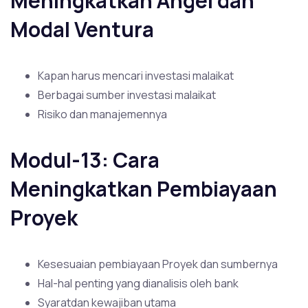
Meningkatkan Angel dan
Modal Ventura
Kapan harus mencari investasi malaikat
Berbagai sumber investasi malaikat
Risiko dan manajemennya
Modul-13: Cara
Meningkatkan Pembiayaan
Proyek
Kesesuaian pembiayaan Proyek dan sumbernya
Hal-hal penting yang dianalisis oleh bank
Syaratdan kewajiban utama