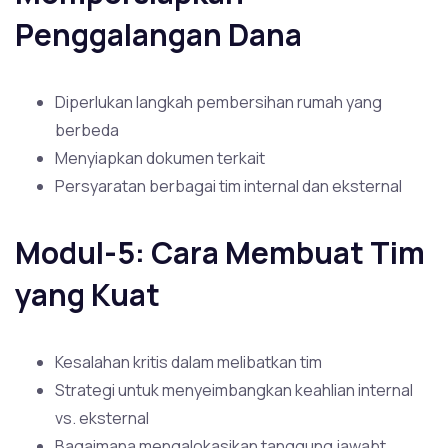
Penggalangan Dana
Diperlukan langkah pembersihan rumah yang
berbeda
Menyiapkan dokumen terkait
Persyaratan berbagai tim internal dan eksternal
Modul-5: Cara Membuat Tim
yang Kuat
Kesalahan kritis dalam melibatkan tim
Strategi untuk menyeimbangkan keahlian internal
vs. eksternal
Bagaimana mengalokasikan tanggung jawabt