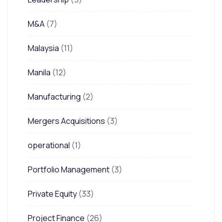
M&A
(7)
Malaysia
(11)
Manila
(12)
Manufacturing
(2)
Mergers Acquisitions
(3)
operational
(1)
Portfolio Management
(3)
Private Equity
(33)
Project Finance
(26)