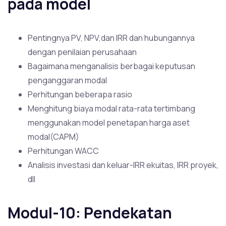
pada model
Pentingnya PV, NPV,dan IRR dan hubungannya
dengan penilaian perusahaan
Bagaimana menganalisis berbagai keputusan
penganggaran modal
Perhitungan beberapa rasio
Menghitung biaya modal rata-rata tertimbang
menggunakan model penetapan harga aset
modal(CAPM)
Perhitungan WACC
Analisis investasi dan keluar-IRR ekuitas, IRR proyek,
dll
Modul-10: Pendekatan