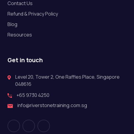
Contact Us
Refund & Privacy Policy
Blog
Resources
Get in touch
Level 20, Tower 2, One Raffles Place, Singapore
048616
+65 9730 4250
info@riverstonetraining.com.sg