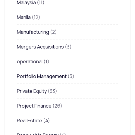
Malaysia
(11)
Manila
(12)
Manufacturing
(2)
Mergers Acquisitions
(3)
operational
(1)
Portfolio Management
(3)
Private Equity
(33)
Project Finance
(26)
Real Estate
(4)