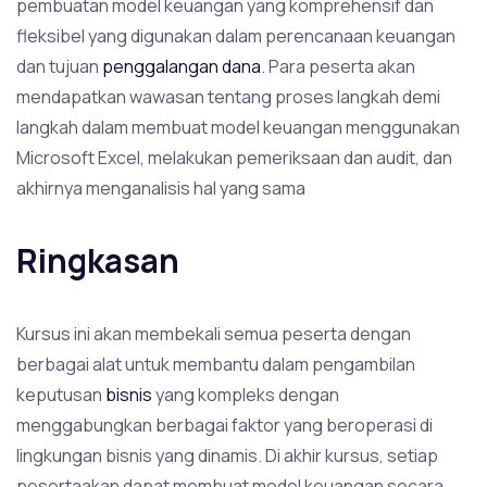
pembuatan model keuangan yang komprehensif dan
fleksibel yang digunakan dalam perencanaan keuangan
dan tujuan
penggalangan dana
. Para peserta akan
mendapatkan wawasan tentang proses langkah demi
langkah dalam membuat model keuangan menggunakan
Microsoft Excel, melakukan pemeriksaan dan audit, dan
akhirnya menganalisis hal yang sama
Ringkasan
Kursus ini akan membekali semua peserta dengan
berbagai alat untuk membantu dalam pengambilan
keputusan
bisnis
yang kompleks dengan
menggabungkan berbagai faktor yang beroperasi di
lingkungan bisnis yang dinamis. Di akhir kursus, setiap
pesertaakan dapat membuat model keuangan secara