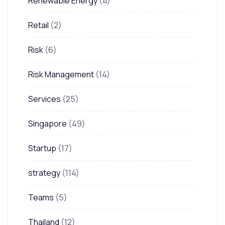
Renewable Energy
(4)
Retail
(2)
Risk
(6)
Risk Management
(14)
Services
(25)
Singapore
(49)
Startup
(17)
strategy
(114)
Teams
(5)
Thailand
(12)